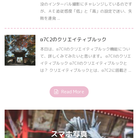
没のインターバル撮影にチャレンジしているのです
が、ＡＥ追従感度「低」と「高」の設定で迷い、失
敗を連発 ...
α7C2のクリエイティブルック
本日は、α7CIIのクリエイティブルック機能につい
て、詳しくみてみたいと思います。 α7CIIのクリエ
イティブルック α7CIIのクリエイティブルックと
は？ クリエイティブルックとは、α7C2に搭載さ ...
Read More
スマホ写真