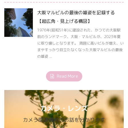
大阪マルビルの最後の雄姿を記録する
【超広角・見上げる構図】
1976年(昭和51年)に建設された、かつての大阪駅
前のランドマーク、大阪・マルビルが、2023年夏
に取り壊しとなります。 周囲に高いビルが増え、い
まやすっかり目立たなくなった大阪マルビルの最後
の雄姿 ...
Read More
カメラ・レンズ
カメラ関連機材のお話を分かりやす