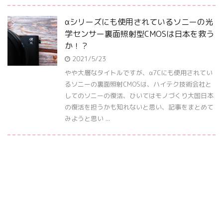
αシリーズにも使用されているソニーの光
学センサー裏面照射型CMOSは日本を救う
か！？
2021/5/23
やや大層なタイトルですが、α7Cにも使用されてい
るソニーの裏面照射CMOSは、ハイテク技術会社と
してのソニーの復活、ひいてはモノづくり大国日本
の復活を担うかも知れないと思い、記事をまとめて
みようと思い ...