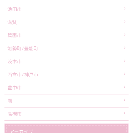
池田市
滋賀
箕面市
能勢町/豊能町
茨木市
西宮市/神戸市
豊中市
雨
高槻市
アーカイブ