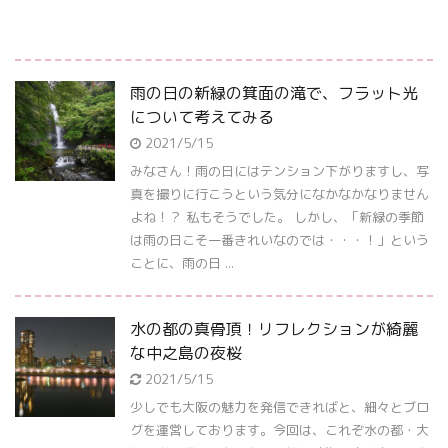
雨の日の新緑の箕面の滝で、フラット光
について考えてみる
2021/5/15
みなさん！雨の日にはテンション下がりますし、写
真を撮りに行こうという気分になかなかなりません
よね！？ 私もそうでした。 しかし、「新緑の季節
は雨の日こそ一番きれいなのでは・・・！」という
ことに、雨の日 ...
水の都の真骨頂！リフレクションが綺麗
な中之島の夜桜
2021/5/15
少しでも大阪の魅力を発信できればと、細々とブロ
グを運営しております。今回は、これぞ水の都・大