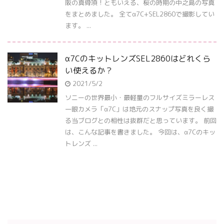
阪の真骨頂！ともいえる、桜の時期の中之島の写真
をまとめました。 全てα7C+SEL2860で撮影してい
ます。 ...
α7CのキットレンズSEL2860はどれくら
い使えるか？
2021/5/2
ソニーの世界最小・最軽量のフルサイズミラーレス
一眼カメラ「α7C」は地元のスナップ写真を良く撮
る当ブログとの相性は抜群だと思っています。 前回
は、こんな記事を書きました。 今回は、α7Cのキッ
トレンズ ...