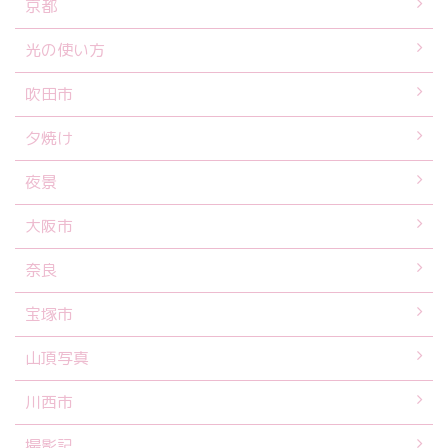
京都
光の使い方
吹田市
夕焼け
夜景
大阪市
奈良
宝塚市
山頂写真
川西市
撮影記