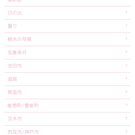
日の出
曇り
樹木の写真
気象条件
池田市
滋賀
箕面市
能勢町/豊能町
茨木市
西宮市/神戸市