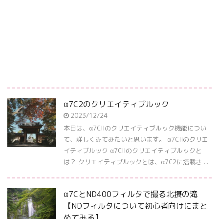
α7C2のクリエイティブルック
2023/12/24
本日は、α7CIIのクリエイティブルック機能につい
て、詳しくみてみたいと思います。 α7CIIのクリエ
イティブルック α7CIIのクリエイティブルックと
は？ クリエイティブルックとは、α7C2に搭載さ ...
α7CとND400フィルタで撮る北摂の滝
【NDフィルタについて初心者向けにまと
めてみる】