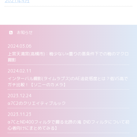
2021年4月
お知らせ
2024.03.06
上宮天満宮(高槻市)：梅少ない×曇りの悪条件下での梅のマクロ
撮影
2024.02.11
インターバル撮影(タイムラプス)のAE追従感度とは？低VS高で
ガチ比較！【ソニーのカメラ】
2023.12.24
α7C2のクリエイティブルック
2023.11.23
α7CとND400フィルタで撮る北摂の滝【NDフィルタについて初
心者向けにまとめてみる】