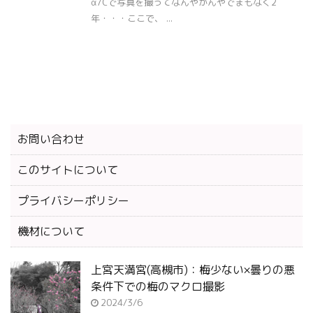
α7Cで写真を撮ってなんやかんやでまもなく2
年・・・ここで、 ...
お問い合わせ
このサイトについて
プライバシーポリシー
機材について
上宮天満宮(高槻市)：梅少ない×曇りの悪
条件下での梅のマクロ撮影
2024/3/6