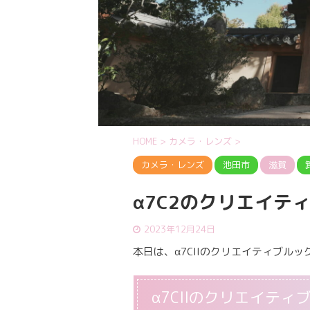
HOME
>
カメラ・レンズ
>
カメラ・レンズ
池田市
滋賀
α7C2のクリエイテ
2023年12月24日
本日は、α7CIIのクリエイティブル
α7CIIのクリエイティ