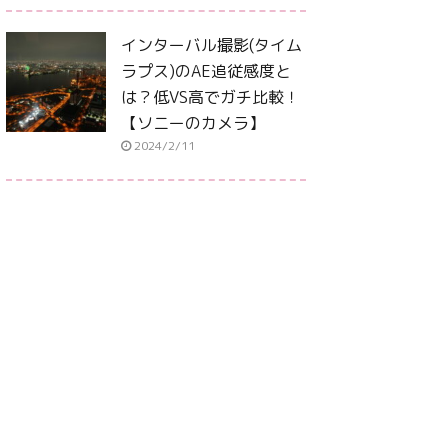
インターバル撮影(タイム
ラプス)のAE追従感度と
は？低VS高でガチ比較！
【ソニーのカメラ】
2024/2/11