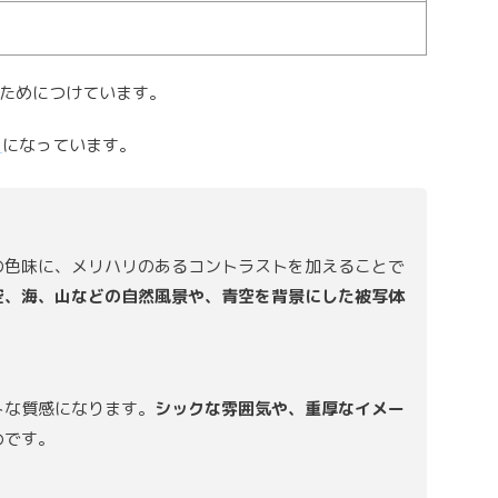
ためにつけています。
う
になっています。
の色味に、メリハリのあるコントラストを加えることで
空、海、山などの自然風景や、青空を背景にした被写体
トな質感になります。
シックな雰囲気や、重厚なイメー
めです。