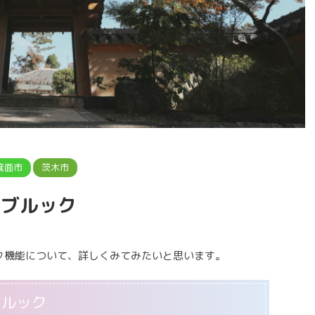
箕面市
茨木市
ィブルック
ック機能について、詳しくみてみたいと思います。
ブルック