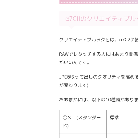
α7CIIのクリエイティブ
クリエイティブルックとは、α7C2
RAWでレタッチする人にはあまり関
がいいんです。
JPEG取って出しのクオリティを高め
が変わります)
おおまかには、以下の10種類があり
①ＳＴ(スタンダー
標準
ド)