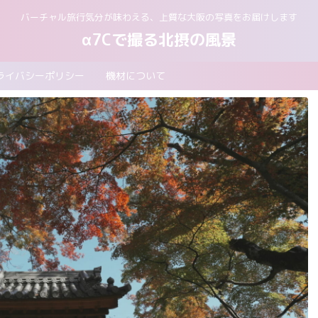
バーチャル旅行気分が味わえる、上質な大阪の写真をお届けします
α7Cで撮る北摂の風景
ライバシーポリシー
機材について