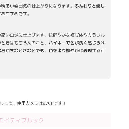
つ明るい雰囲気の仕上がりになります。
ふんわりと優し
におすすめです。
の高い画像に仕上げます。色鮮やかな被写体やカラフル
いときはもちろんのこと、
ハイキーで色が浅く感じられ
沈みがちなときなどでも、色をより鮮やかに表現
するこ
ょう。使用カメラはα7CIIです！
リエイティブルック