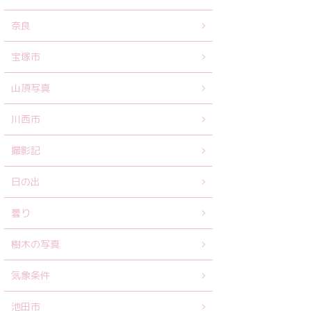
奈良
宝塚市
山頂写真
川西市
撮影記
日の出
曇り
樹木の写真
気象条件
池田市