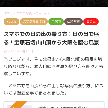
HOME
>
スマホ写真
>
Xperia
>
Xperia
スマホ写真技術
宝塚市
山頂写真
日の出
スマホでの日の出の撮り方：日の出で盛
る！宝塚石切山山頂から大阪を臨む風景
2022年2月13日
当ブログでは、主に北摂地方(大阪北部)の風景を切
り取りながら、素人目線で写真の撮り方を細々と考
察しています。
「スマホでも山頂からの上手な写真の撮り方」につ
いては過去記事でまとめました。