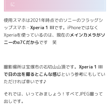
に
使用スマホは2021年時点でのソニーのフラッグシ
ップスマホ・
Xperia 1 III
です。iPhoneではなく
Xperiaを使っているのは、現在の
メインカメラがソ
ニーのα7Cだから
です 笑
撮影場所は宝塚市の石切山山頂です。
Xperia 1 III
で日の出を撮るとこんな感じ
という参考にもしてい
ただければ幸いです♪
それでは、いってみましょう！すべてJPEG撮って
出しです。