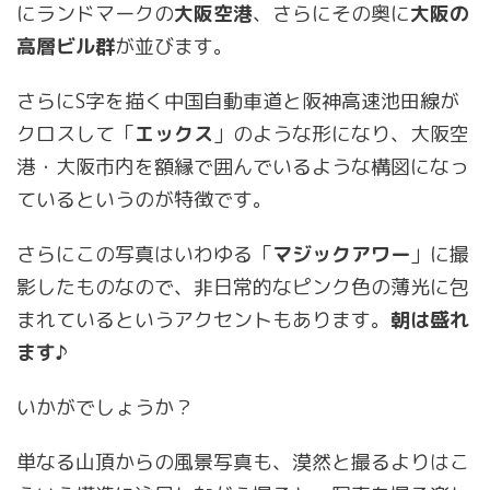
にランドマークの
大阪空港
、さらにその奥に
大阪の
高層ビル群
が並びます。
さらにS字を描く中国自動車道と阪神高速池田線が
クロスして「
エックス
」のような形になり、大阪空
港・大阪市内を額縁で囲んでいるような構図になっ
ているというのが特徴です。
さらにこの写真はいわゆる「
マジックアワー
」に撮
影したものなので、非日常的なピンク色の薄光に包
まれているというアクセントもあります。
朝は盛れ
ます♪
いかがでしょうか？
単なる山頂からの風景写真も、漠然と撮るよりはこ