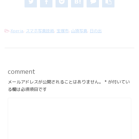
-
Xperia
,
スマホ写真技術
,
宝塚市
,
山頂写真
,
日の出
comment
メールアドレスが公開されることはありません。
*
が付いてい
る欄は必須項目です