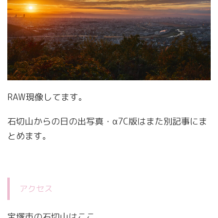
RAW現像してます。
石切山からの日の出写真・α7C版はまた別記事にま
とめます。
アクセス
宝塚市の石切山はここ。