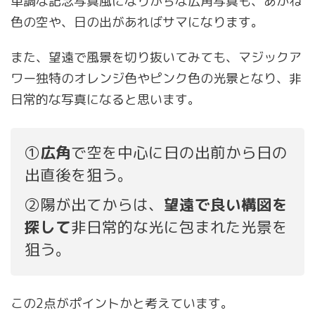
単調な記念写真風になりがちな広角写真も、あかね
色の空や、日の出があればサマになります。
また、望遠で風景を切り抜いてみても、マジックア
ワー独特のオレンジ色やピンク色の光景となり、非
日常的な写真になると思います。
①
広角
で空を中心に日の出前から日の
出直後を狙う。
②陽が出てからは、
望遠で良い構図を
探して
非日常的な光に包まれた光景を
狙う。
この2点がポイントかと考えています。