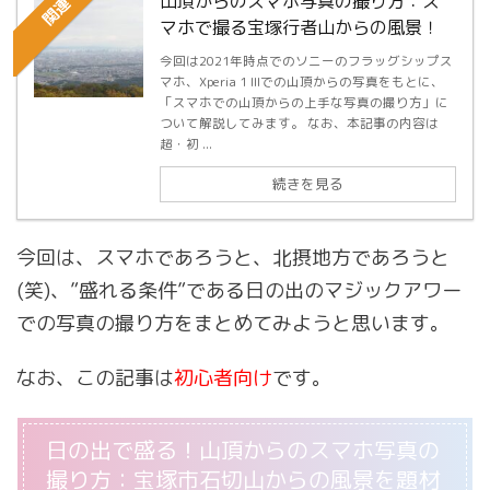
山頂からのスマホ写真の撮り方：ス
関連
マホで撮る宝塚行者山からの風景！
今回は2021年時点でのソニーのフラッグシップス
マホ、Xperia 1 IIIでの山頂からの写真をもとに、
「スマホでの山頂からの上手な写真の撮り方」に
ついて解説してみます。 なお、本記事の内容は
超・初 ...
続きを見る
今回は、スマホであろうと、北摂地方であろうと
(笑)、”盛れる条件”である日の出のマジックアワー
での写真の撮り方をまとめてみようと思います。
なお、この記事は
初心者向け
です。
日の出で盛る！山頂からのスマホ写真の
撮り方：宝塚市石切山からの風景を題材