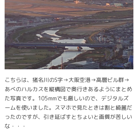
こちらは、猪名川のS字→大阪空港→高層ビル群→
あべのハルカスを縦構図で奥行きあるようにまとめ
た写真です。105mmでも厳しいので、デジタルズ
ームを使いました。スマホで見たときは割と綺麗だ
ったのですが、引き延ばすとちょいと画質が苦しい
な・・・