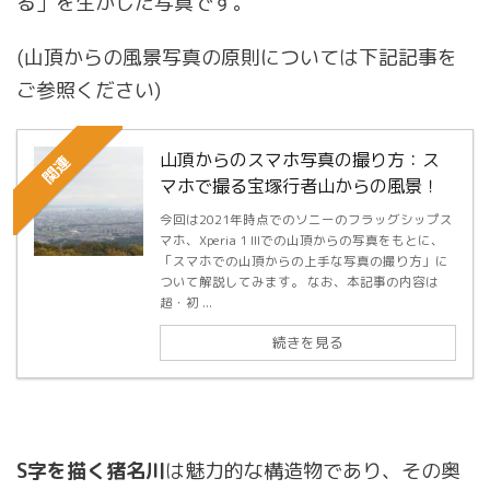
る」を生かした写真です。
(山頂からの風景写真の原則については下記記事を
ご参照ください)
山頂からのスマホ写真の撮り方：ス
関連
マホで撮る宝塚行者山からの風景！
今回は2021年時点でのソニーのフラッグシップス
マホ、Xperia 1 IIIでの山頂からの写真をもとに、
「スマホでの山頂からの上手な写真の撮り方」に
ついて解説してみます。 なお、本記事の内容は
超・初 ...
続きを見る
S字を描く猪名川
は魅力的な構造物であり、その奥