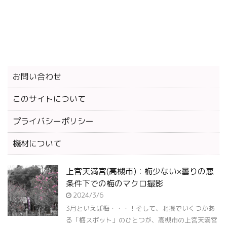
お問い合わせ
このサイトについて
プライバシーポリシー
機材について
上宮天満宮(高槻市)：梅少ない×曇りの悪
条件下での梅のマクロ撮影
2024/3/6
3月といえば梅・・・！そして、北摂でいくつかあ
る「梅スポット」のひとつが、高槻市の上宮天満宮