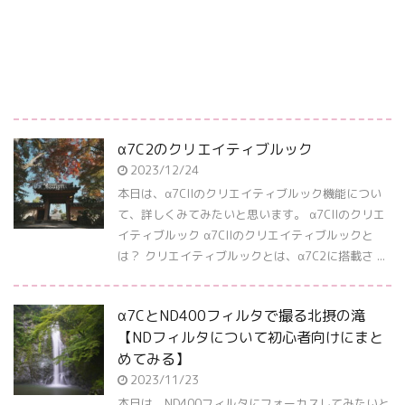
α7C2のクリエイティブルック
2023/12/24
本日は、α7CIIのクリエイティブルック機能につい
て、詳しくみてみたいと思います。 α7CIIのクリエ
イティブルック α7CIIのクリエイティブルックと
は？ クリエイティブルックとは、α7C2に搭載さ ...
α7CとND400フィルタで撮る北摂の滝
【NDフィルタについて初心者向けにまと
めてみる】
2023/11/23
本日は、ND400フィルタにフォーカスしてみたいと