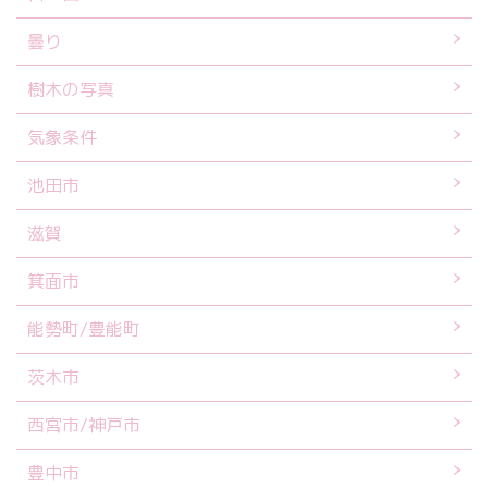
曇り
樹木の写真
気象条件
池田市
滋賀
箕面市
能勢町/豊能町
茨木市
西宮市/神戸市
豊中市