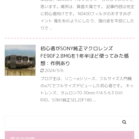
思います。場所は、箕面大滝です。 記事内容は完全
に初心者向けです。 ND400フィルタのおすすめポ
イント 滝を糸のようにしたり、海の波を平坦にした
りで ...
初心者がSONY純正マクロレンズ
FE90F2.8MGを1年半ほど使ってみた感
想：作例あり
2024/3/6
ブログ主は、ソニーαシリーズ、フルサイズ入門機
のα7Cでフルサイズデビューした初心者です。 キッ
トレンズ、タムロン70-30mm F/4.5-6.3 DiIII
RXD、SONY純正SEL20F18G ...