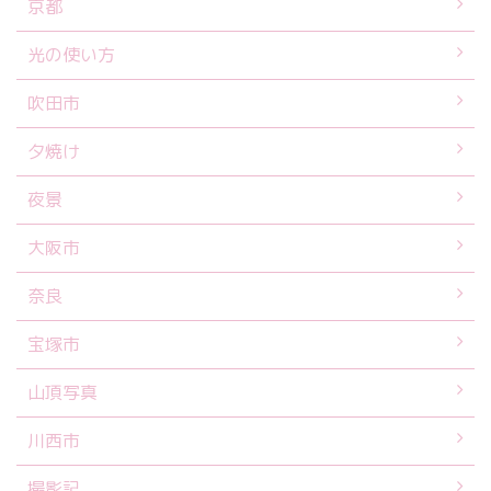
京都
光の使い方
吹田市
夕焼け
夜景
大阪市
奈良
宝塚市
山頂写真
川西市
撮影記