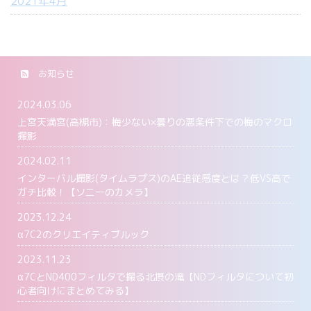
2021年4月
お知らせ
2024.03.06
上宮天満宮(高槻市)：梅少ない×曇りの悪条件下での梅のマクロ
撮影
2024.02.11
インターバル撮影(タイムラプス)のAE追従感度とは？低VS高で
ガチ比較！【ソニーのカメラ】
2023.12.24
α7C2のクリエイティブルック
2023.11.23
α7CとND400フィルタで撮る北摂の滝【NDフィルタについて初
心者向けにまとめてみる】