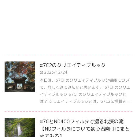
α7C2のクリエイティブルック
2023/12/24
本日は、α7CIIのクリエイティブルック機能につい
て、詳しくみてみたいと思います。 α7CIIのクリエ
イティブルック α7CIIのクリエイティブルックと
は？ クリエイティブルックとは、α7C2に搭載さ ...
α7CとND400フィルタで撮る北摂の滝
【NDフィルタについて初心者向けにまと
めてみる】