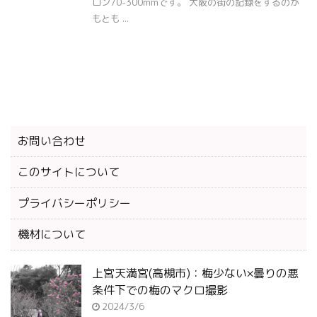
ロン70-300mmです。 大阪の街の記録をするのが
もとも ...
お問い合わせ
このサイトについて
プライバシーポリシー
機材について
上宮天満宮(高槻市)：梅少ない×曇りの悪
条件下での梅のマクロ撮影
2024/3/6