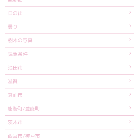
日の出
曇り
樹木の写真
気象条件
池田市
滋賀
箕面市
能勢町/豊能町
茨木市
西宮市/神戸市