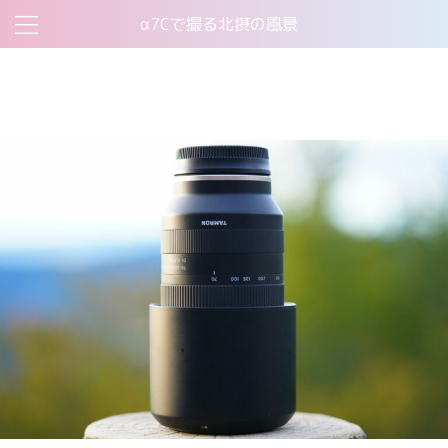
α7Cで撮る北摂の風景
お問い合わせ
このサイトについて
プライバシーポリシー
機材について