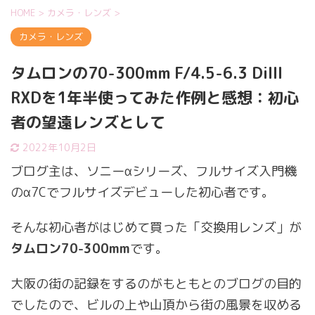
HOME
>
カメラ・レンズ
>
カメラ・レンズ
タムロンの70-300mm F/4.5-6.3 DiIII
RXDを1年半使ってみた作例と感想：初心
者の望遠レンズとして
2022年10月2日
ブログ主は、ソニーαシリーズ、フルサイズ入門機
のα7Cでフルサイズデビューした初心者です。
そんな初心者がはじめて買った「交換用レンズ」が
タムロン70-300mm
です。
大阪の街の記録をするのがもともとのブログの目的
でしたので、ビルの上や山頂から街の風景を収める