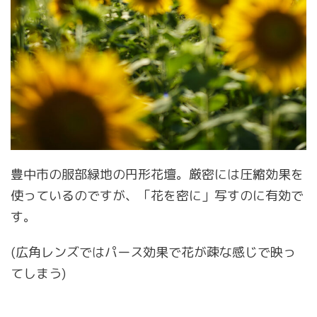
豊中市の服部緑地の円形花壇。厳密には圧縮効果を
使っているのですが、「花を密に」写すのに有効で
す。
(広角レンズではパース効果で花が疎な感じで映っ
てしまう)