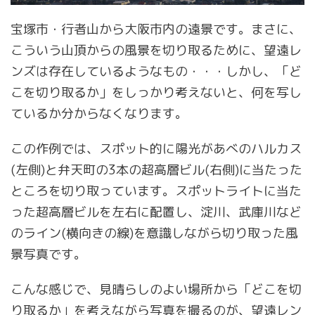
宝塚市・行者山から大阪市内の遠景です。まさに、
こういう山頂からの風景を切り取るために、望遠レ
ンズは存在しているようなもの・・・しかし、「ど
こを切り取るか」をしっかり考えないと、何を写し
ているか分からなくなります。
この作例では、スポット的に陽光があべのハルカス
(左側)と弁天町の3本の超高層ビル(右側)に当たった
ところを切り取っています。スポットライトに当た
った超高層ビルを左右に配置し、淀川、武庫川など
のライン(横向きの線)を意識しながら切り取った風
景写真です。
こんな感じで、見晴らしのよい場所から「どこを切
り取るか」を考えながら写真を撮るのが、望遠レン