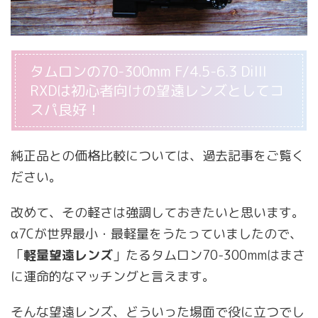
タムロンの70-300mm F/4.5-6.3 DiIII
RXDは初心者向けの望遠レンズとしてコ
スパ良好！
純正品との価格比較については、過去記事をご覧く
ださい。
改めて、その軽さは強調しておきたいと思います。
α7Cが世界最小・最軽量をうたっていましたので、
「
軽量望遠レンズ
」たるタムロン70-300mmはまさ
に運命的なマッチングと言えます。
そんな望遠レンズ、どういった場面で役に立つでし