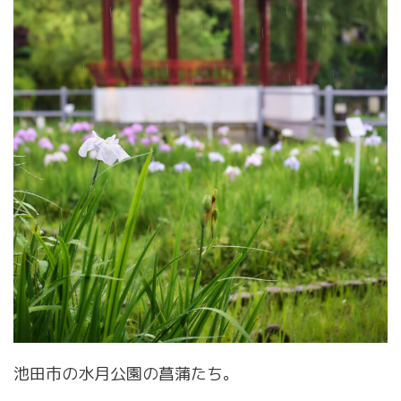
池田市の水月公園の菖蒲たち。