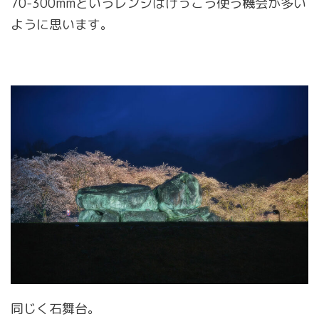
70-300mmというレンジはけっこう使う機会が多い
ように思います。
同じく石舞台。