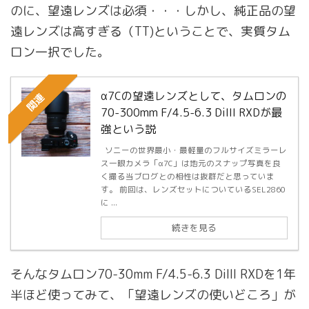
のに、望遠レンズは必須・・・しかし、純正品の望
遠レンズは高すぎる（TT)ということで、実質タム
ロン一択でした。
α7Cの望遠レンズとして、タムロンの
関連
70-300mm F/4.5-6.3 DiIII RXDが最
強という説
ソニーの世界最小・最軽量のフルサイズミラーレ
ス一眼カメラ「α7C」は地元のスナップ写真を良
く撮る当ブログとの相性は抜群だと思っていま
す。 前回は、レンズセットについているSEL2860
に ...
続きを見る
そんなタムロン70-30mm F/4.5-6.3 DiIII RXDを1年
半ほど使ってみて、「望遠レンズの使いどころ」が