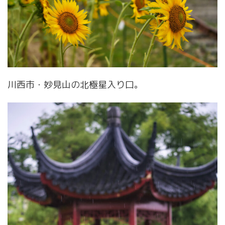
川西市・妙見山の北極星入り口。