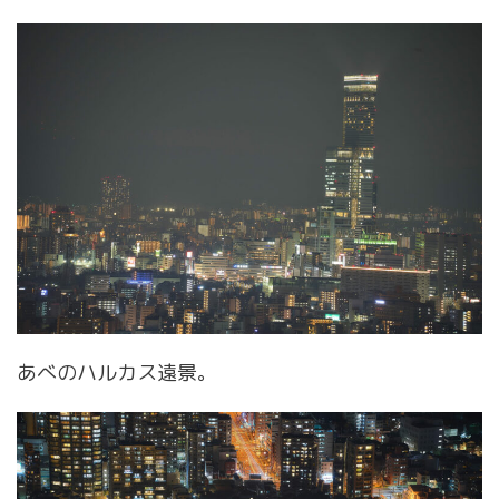
あべのハルカス遠景。