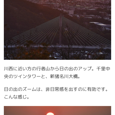
川西に近い方の行者山から日の出のアップ。千里中
央のツインタワーと、新猪名川大橋。
日の出のズームは、非日常感を出すのに有効です。
こんな感じ。