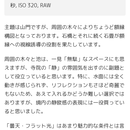
秒, ISO 320, RAW
主題は山門ですが、周囲の木々によりちょうど額縁
構図となっております。石橋とそれに続く石畳が額
縁への視線誘導の役割を果たしています。
周囲の木々と池は、一見「無駄」なスペースにも思
えますが、寺院の「静」の雰囲気を出すのに副題と
して役立っていると思います。特に、水面には全く
動きが感じられず、リフレクションもさほど奇麗で
もないため、あえて入れるかどうか難しい選択では
ありますが、境内の静寂感の表現には一役買ってい
ると思いました。
「曇天・フラット光」はあまり魅力的な条件とは言