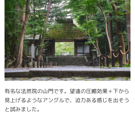
有名な法然院の山門です。望遠の圧縮効果＋下から
見上げるようなアングルで、迫力ある感じを出そう
と試みました。