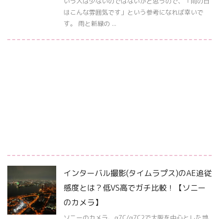
いう人は少ないのではないかと思うので、「雨の日
はこんな雰囲気です」という参考になれば幸いで
す。 雨と新緑の ...
インターバル撮影(タイムラプス)のAE追従
感度とは？低VS高でガチ比較！【ソニー
のカメラ】
ソニーのカメラ、α7C/α7C2で大阪を中心とした地