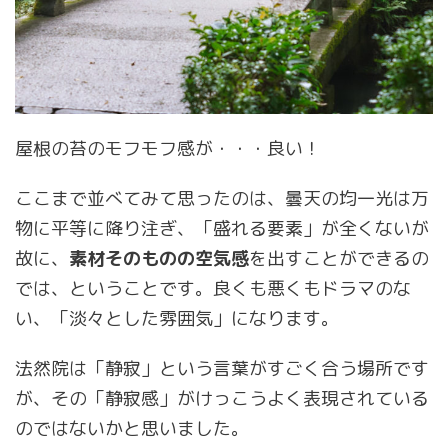
屋根の苔のモフモフ感が・・・良い！
ここまで並べてみて思ったのは、曇天の均一光は万
物に平等に降り注ぎ、「盛れる要素」が全くないが
故に、
素材そのものの空気感
を出すことができるの
では、ということです。良くも悪くもドラマのな
い、「淡々とした雰囲気」になります。
法然院は「静寂」という言葉がすごく合う場所です
が、その「静寂感」がけっこうよく表現されている
のではないかと思いました。