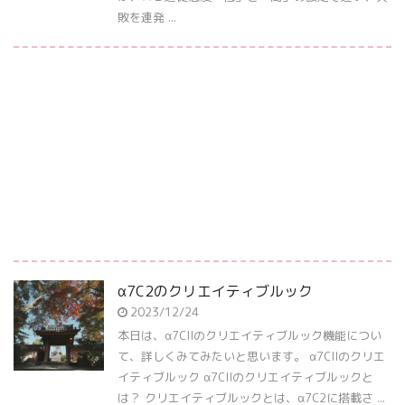
敗を連発 ...
α7C2のクリエイティブルック
2023/12/24
本日は、α7CIIのクリエイティブルック機能につい
て、詳しくみてみたいと思います。 α7CIIのクリエ
イティブルック α7CIIのクリエイティブルックと
は？ クリエイティブルックとは、α7C2に搭載さ ...