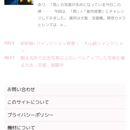
あり、「雨」の写真が多めになっている今日この
頃・・・ 今回は、「雨」×「都市夜景」にチャレン
ジしてみました。 場所は大阪・淀屋橋。使用カメラ
とレンズは、α ...
PREV
新幹線×ジャンクション夜景！：大山崎ジャンクショ
ン
NEXT
観光名所で記念写真以上のレベルアップした写真を撮
る方法：京都・銀閣寺
お問い合わせ
このサイトについて
プライバシーポリシー
機材について