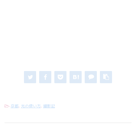
-
京都
,
光の使い方
,
撮影記