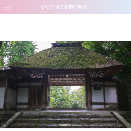
α7Cで撮る北摂の風景
お問い合わせ
このサイトについて
プライバシーポリシー
機材について