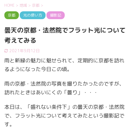
HOME
>
地域
>
京都
>
京都
光の使い方
撮影記
曇天の京都・法然院でフラット光について
考えてみる
2021年9月12日
雨と新緑の魅力に魅せられて、定期的に京都を訪れ
るようになった今日この頃。
雨の京都・法然院の写真を撮りたかったのですが、
訪れたときはあいにくの「曇り」・・・
本日は、「盛れない条件下」の曇天の京都・法然院
で、フラット光について考えてみたという撮影記で
す。