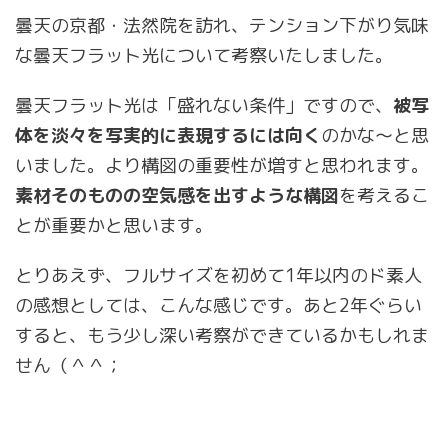
曇天の京都・法然院を訪れ、テンション下がり気味
な曇天フラット光について考察いたしました。
曇天フラット光は「盛れない条件」ですので、
被写
体を淡々を写実的に表現するには向く
のかな～と思
いました。より構図の重要性が増すと思われます。
素材そのものの空気感を出すような構図
を考えるこ
とが重要かと思います。
とりあえず、フルサイズを初めて1年以内のド素人
の感想としては、こんな感じです。あと2年ぐらい
すると、もう少し深い考察ができているかもしれま
せん（＾＾；