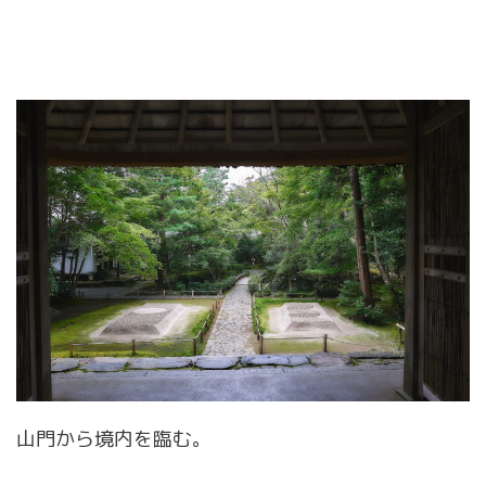
山門から境内を臨む。