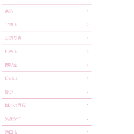
奈良
宝塚市
山頂写真
川西市
撮影記
日の出
曇り
樹木の写真
気象条件
池田市