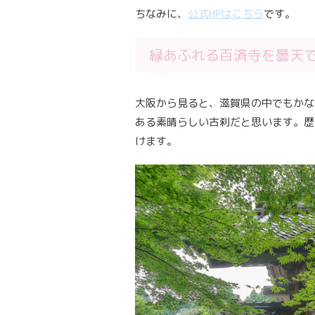
ちなみに、
公式HPはこちら
です。
緑あふれる百済寺を曇天
大阪から見ると、滋賀県の中でもかな
ある素晴らしい古刹だと思います。歴
けます。