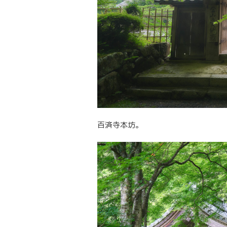
百済寺本坊。