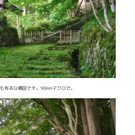
も有名な構図です。90mmマクロで。