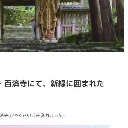
・百済寺にて、新緑に囲まれた
済寺(ひゃくさいじ)を訪れました。