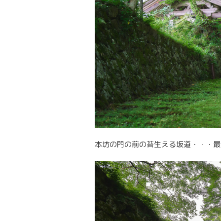
本坊の門の前の苔生える坂道・・・最