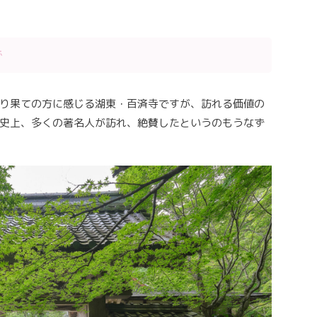
で
り果ての方に感じる湖東・百済寺ですが、訪れる価値の
史上、多くの著名人が訪れ、絶賛したというのもうなず