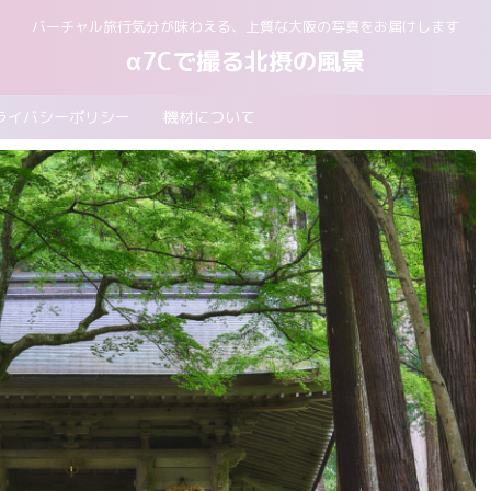
バーチャル旅行気分が味わえる、上質な大阪の写真をお届けします
α7Cで撮る北摂の風景
ライバシーポリシー
機材について