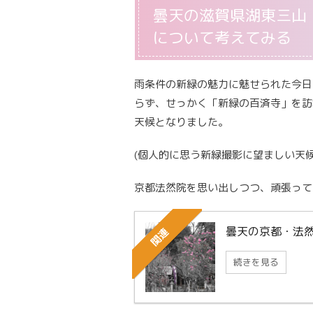
曇天の滋賀県湖東三山
について考えてみる
雨条件の新緑の魅力に魅せられた今日
らず、せっかく「新緑の百済寺」を訪
天候となりました。
(個人的に思う新緑撮影に望ましい天候
京都法然院を思い出しつつ、頑張って
曇天の京都・法
関連
続きを見る