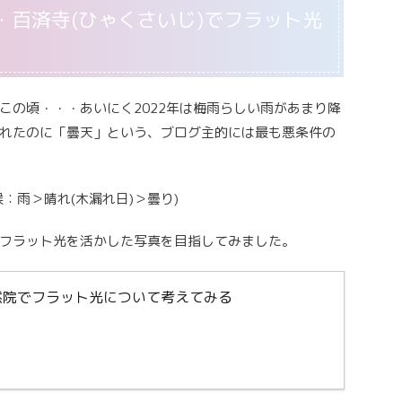
・百済寺(ひゃくさいじ)でフラット光
この頃・・・あいにく2022年は梅雨らしい雨があまり降
れたのに「曇天」という、ブログ主的には最も悪条件の
：雨＞晴れ(木漏れ日)＞曇り)
フラット光を活かした写真を目指してみました。
然院でフラット光について考えてみる