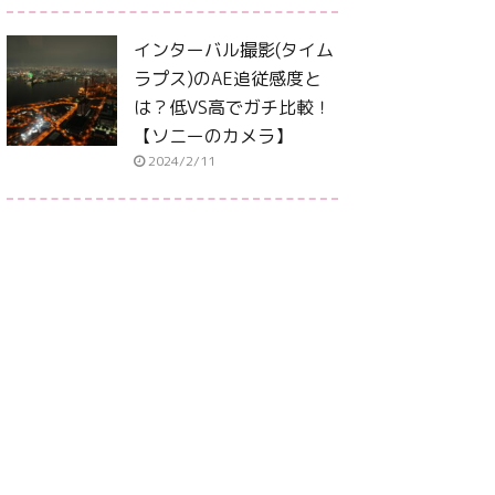
インターバル撮影(タイム
ラプス)のAE追従感度と
は？低VS高でガチ比較！
【ソニーのカメラ】
2024/2/11