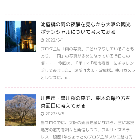
淀屋橋の雨の夜景を見ながら大阪の観光
ポテンシャルについて考えてみる
2022/5/1
ブログ主は「雨の写真」にどハマりしていることも
あり、「雨」の写真が多めになっている今日この
頃・・・ 今回は、「雨」×「都市夜景」にチャレン
ジしてみました。 場所は大阪・淀屋橋。使用カメラ
とレンズは、α ...
川西市・黒川桜の森で、樹木の撮り方を
真面目に考えてみる
2022/5/5
当ブログでは、大阪の発展を願いながら、主に北摂
地方の魅力を細々と発信しつつ、フルサイズミラー
レス一眼歴1年ちょっとのブログ主がいかに魅力的