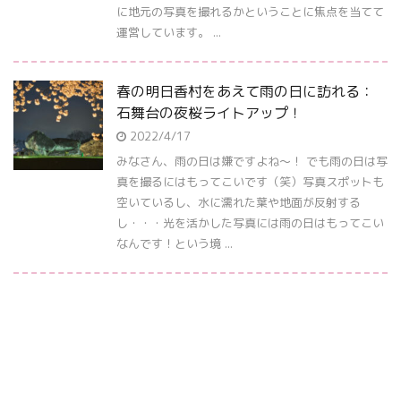
に地元の写真を撮れるかということに焦点を当てて
運営しています。 ...
春の明日香村をあえて雨の日に訪れる：
石舞台の夜桜ライトアップ！
2022/4/17
みなさん、雨の日は嫌ですよね～！ でも雨の日は写
真を撮るにはもってこいです（笑）写真スポットも
空いているし、水に濡れた葉や地面が反射する
し・・・光を活かした写真には雨の日はもってこい
なんです！という境 ...