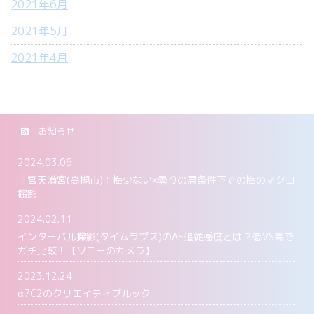
2021年6月
2021年5月
2021年4月
お知らせ
2024.03.06
上宮天満宮(高槻市)：梅少ない×曇りの悪条件下での梅のマクロ
撮影
2024.02.11
インターバル撮影(タイムラプス)のAE追従感度とは？低VS高で
ガチ比較！【ソニーのカメラ】
2023.12.24
α7C2のクリエイティブルック