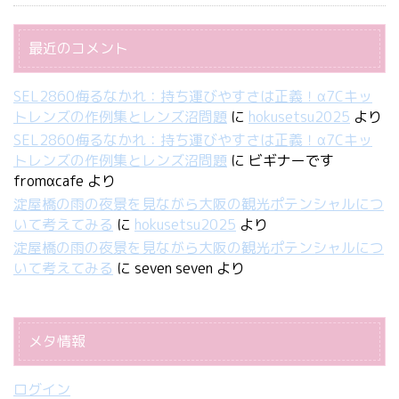
最近のコメント
SEL2860侮るなかれ：持ち運びやすさは正義！α7Cキッ
トレンズの作例集とレンズ沼問題
に
hokusetsu2025
より
SEL2860侮るなかれ：持ち運びやすさは正義！α7Cキッ
トレンズの作例集とレンズ沼問題
に
ビギナーです
fromαcafe
より
淀屋橋の雨の夜景を見ながら大阪の観光ポテンシャルにつ
いて考えてみる
に
hokusetsu2025
より
淀屋橋の雨の夜景を見ながら大阪の観光ポテンシャルにつ
いて考えてみる
に
seven seven
より
メタ情報
ログイン