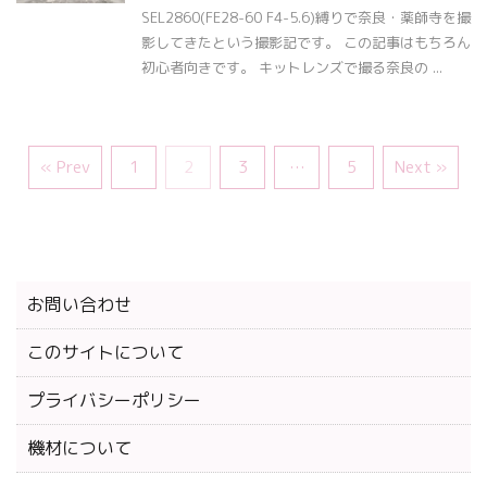
SEL2860(FE28-60 F4-5.6)縛りで奈良・薬師寺を撮
影してきたという撮影記です。 この記事はもちろん
初心者向きです。 キットレンズで撮る奈良の ...
« Prev
1
2
3
…
5
Next »
お問い合わせ
このサイトについて
プライバシーポリシー
機材について