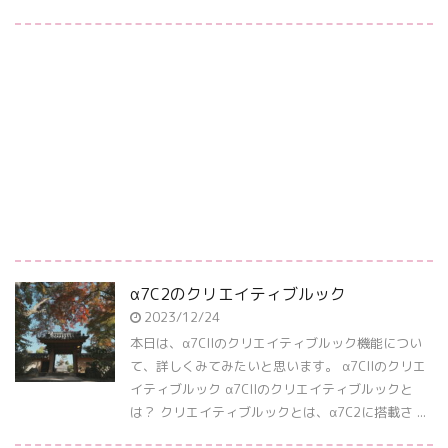
α7C2のクリエイティブルック
2023/12/24
本日は、α7CIIのクリエイティブルック機能につい
て、詳しくみてみたいと思います。 α7CIIのクリエ
イティブルック α7CIIのクリエイティブルックと
は？ クリエイティブルックとは、α7C2に搭載さ ...